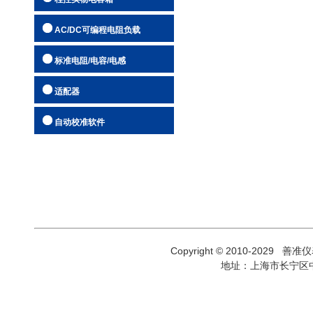
自动校准软
AC/DC可编程电阻负载
标准电阻/电容/电感
适配器
自动校准软件
Copyright © 2010-2029 善
地址：上海市长宁区中